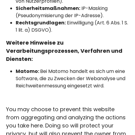
von Nutzerprofilen).
Sicherheitsmaßnahmen:
IP-Masking
(Pseudonymisierung der IP-Adresse).
Rechtsgrundlagen:
Einwilligung (Art. 6 Abs. 1 S.
1 lit. a) DSGVO).
Weitere Hinweise zu
Verarbeitungsprozessen, Verfahren und
Diensten:
Matomo:
Bei Matomo handelt es sich um eine
Software, die zu Zwecken der Webanalyse und
Reichweitenmessung eingesetzt wird.
You may choose to prevent this website
from aggregating and analyzing the actions
you take here. Doing so will protect your
privacy, but will also prevent the owner from