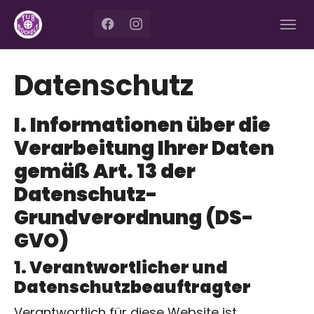
Zum Hauptinhalt springen
Skip to page footer
Datenschutz
I. Informationen über die
Verarbeitung Ihrer Daten
gemäß Art. 13 der
Datenschutz-
Grundverordnung (DS-
GVO)
1. Verantwortlicher und
Datenschutzbeauftragter
Verantwortlich für diese Website ist